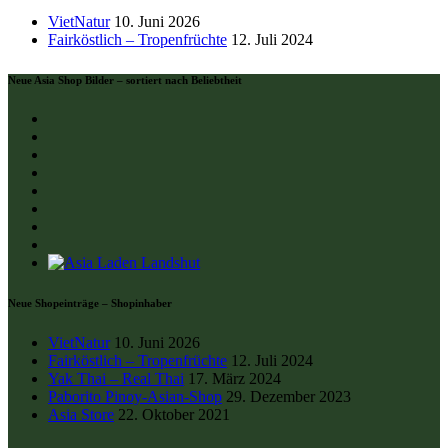
VietNatur
Fairköstlich – Tropenfrüchte
Neue Asia Shop Bilder – sortiert nach Beliebtheit
Neue Shopeinträge – Shopinhaber
VietNatur
Fairköstlich – Tropenfrüchte
Yak Thai – Real Thai
Paborito Pinoy-Asian-Shop
Asia Store