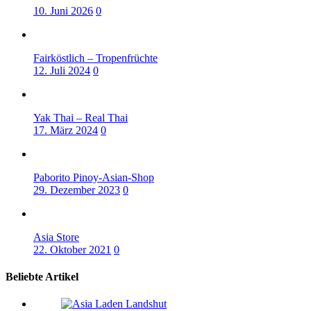
0
Fairköstlich – Tropenfrüchte
0
Yak Thai – Real Thai
0
Paborito Pinoy-Asian-Shop
0
Asia Store
0
Beliebte Artikel