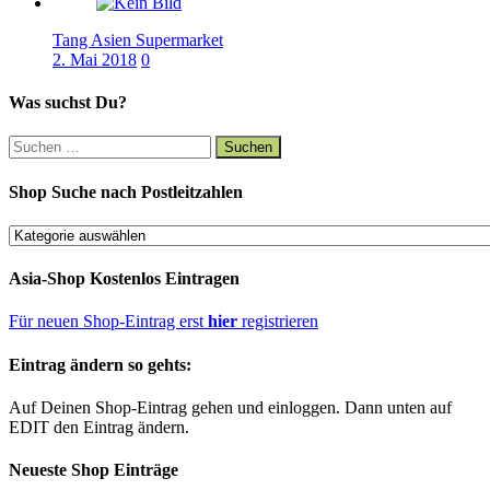
Tang Asien Supermarket
0
Was suchst Du?
Suchen
nach:
Shop Suche nach Postleitzahlen
Shop
Suche
nach
Asia-Shop Kostenlos Eintragen
Postleitzahlen
Für neuen Shop-Eintrag erst
hier
registrieren
Eintrag ändern so gehts:
Auf Deinen Shop-Eintrag gehen und einloggen. Dann unten auf
EDIT den Eintrag ändern.
Neueste Shop Einträge