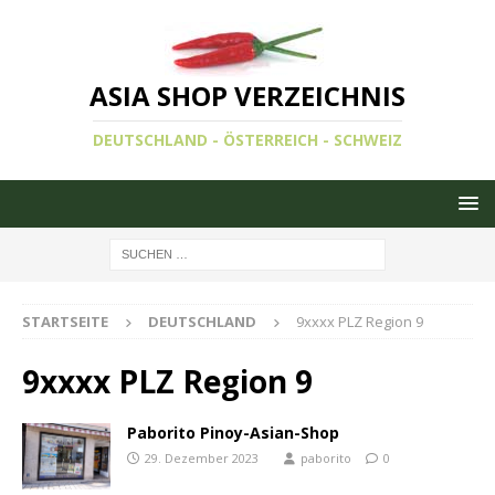
ASIA SHOP VERZEICHNIS
DEUTSCHLAND - ÖSTERREICH - SCHWEIZ
STARTSEITE
DEUTSCHLAND
9xxxx PLZ Region 9
9xxxx PLZ Region 9
Paborito Pinoy-Asian-Shop
paborito
0