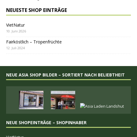
NEUESTE SHOP EINTRÄGE
VietNatur
Fairköstlich – Tropenfrüchte
NEUE ASIA SHOP BILDER – SORTIERT NACH BELIEBTHEIT
NEUE SHOPEINTRÄGE – SHOPINHABER