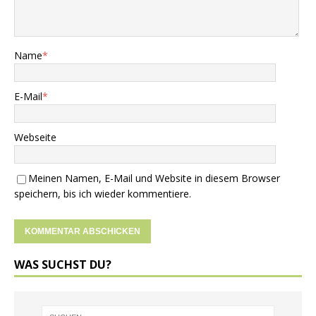
Name
*
E-Mail
*
Webseite
Meinen Namen, E-Mail und Website in diesem Browser
speichern, bis ich wieder kommentiere.
A
WAS SUCHST DU?
l
t
e
r