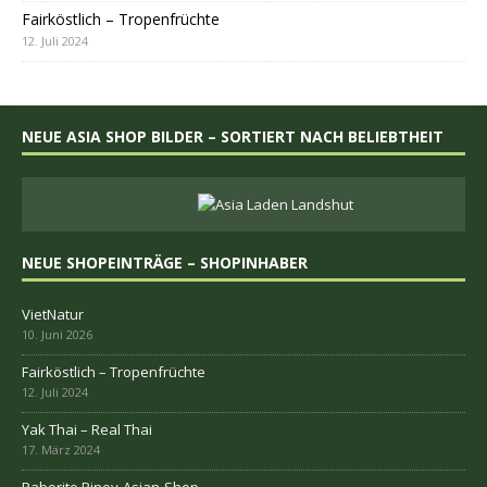
Fairköstlich – Tropenfrüchte
NEUE ASIA SHOP BILDER – SORTIERT NACH BELIEBTHEIT
NEUE SHOPEINTRÄGE – SHOPINHABER
VietNatur
Fairköstlich – Tropenfrüchte
Yak Thai – Real Thai
Paborito Pinoy-Asian-Shop