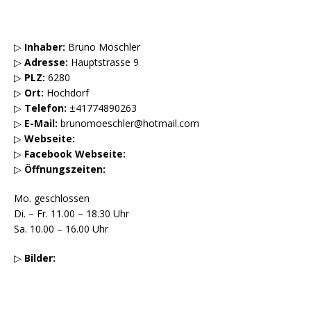
▷
Inhaber:
Bruno Möschler
▷
Adresse:
Hauptstrasse 9
▷
PLZ:
6280
▷
Ort:
Hochdorf
▷
Telefon:
±41774890263
▷
E-Mail:
brunomoeschler@hotmail.com
▷
Webseite:
▷
Facebook Webseite:
▷
Öffnungszeiten:
Mo. geschlossen
Di. – Fr. 11.00 – 18.30 Uhr
Sa. 10.00 – 16.00 Uhr
▷
Bilder: