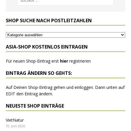
n
a
t
SHOP SUCHE NACH POSTLEITZAHLEN
i
v
e
:
ASIA-SHOP KOSTENLOS EINTRAGEN
Für neuen Shop-Eintrag erst
hier
registrieren
EINTRAG ÄNDERN SO GEHTS:
Auf Deinen Shop-Eintrag gehen und einloggen. Dann unten auf
EDIT den Eintrag ändern.
NEUESTE SHOP EINTRÄGE
VietNatur