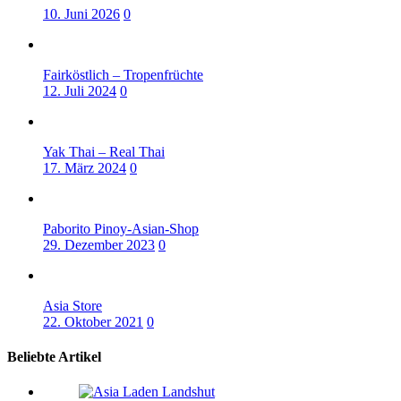
0
Fairköstlich – Tropenfrüchte
0
Yak Thai – Real Thai
0
Paborito Pinoy-Asian-Shop
0
Asia Store
0
Beliebte Artikel