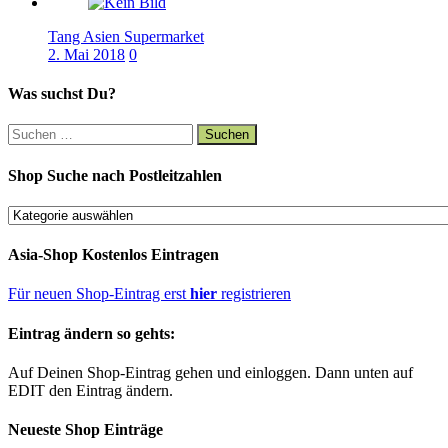
Tang Asien Supermarket
0
Was suchst Du?
Suchen
nach:
Shop Suche nach Postleitzahlen
Shop
Suche
nach
Asia-Shop Kostenlos Eintragen
Postleitzahlen
Für neuen Shop-Eintrag erst
hier
registrieren
Eintrag ändern so gehts:
Auf Deinen Shop-Eintrag gehen und einloggen. Dann unten auf
EDIT den Eintrag ändern.
Neueste Shop Einträge