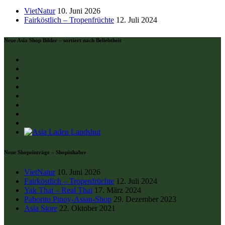
VietNatur
Fairköstlich – Tropenfrüchte
Neue Asia Shop Bilder – sortiert nach Beliebtheit
Neue Shopeinträge – Shopinhaber
VietNatur
Fairköstlich – Tropenfrüchte
Yak Thai – Real Thai
Paborito Pinoy-Asian-Shop
Asia Store